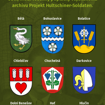
archivu Projekt Hultschiner-Soldaten.
Bělá
Bohuslavice
Bolatice
Chlebičov
Chuchelná
Darkovice
Dolní Benešov
Hať
Hlučín