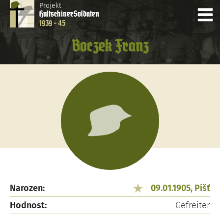
Projekt
Hultschiner
Soldaten
1939 - 45
Boczek Franz
Narozen:
09.01.1905, Píšť
Hodnost:
Gefreiter