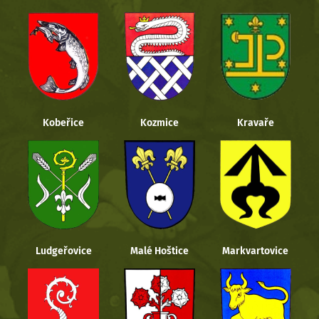
Kobeřice
Kozmice
Kravaře
Ludgeřovice
Malé Hoštice
Markvartovice