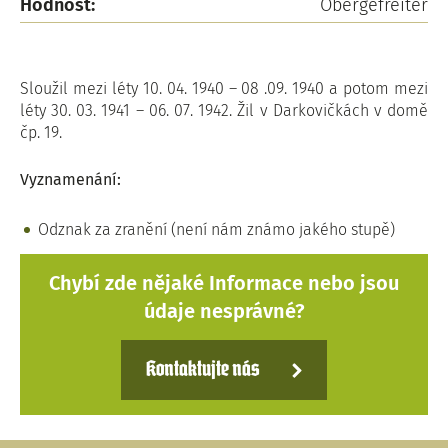
Hodnost:
Obergefreiter
Sloužil mezi léty 10. 04. 1940 – 08 .09. 1940 a potom mezi
léty 30. 03. 1941 – 06. 07. 1942. Žil v Darkovičkách v domě
čp. 19.
Vyznamenání:
Odznak za zranění (není nám známo jakého stupě)
Chybí zde nějaké Informace nebo jsou
údaje nesprávné?
Kontaktujte nás