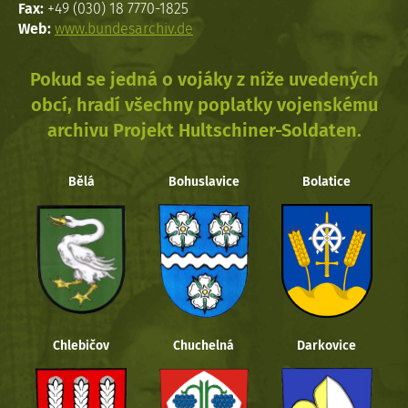
Fax:
+49 (030) 18 7770-1825
Web:
www.bundesarchiv.de
Pokud se jedná o vojáky z níže uvedených
obcí, hradí všechny poplatky vojenskému
archivu Projekt Hultschiner-Soldaten.
Bělá
Bohuslavice
Bolatice
Chlebičov
Chuchelná
Darkovice