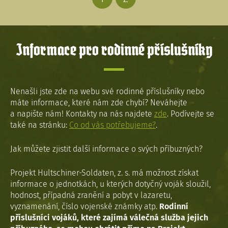
Informace pro rodinné příslušníky
Nenašli jste zde na webu své rodinné příslušníky nebo
máte informace, které nám zde chybí? Neváhejte
a napište nám! Kontakty na nás najdete
zde
. Podívejte se
také na stránku:
Co od vás potřebujeme?
.
Jak můžete zjistit další informace o svých příbuzných?
Projekt Hultschiner-Soldaten, z. s. má možnost získat
informace o jednotkách, u kterých dotyčný voják sloužil,
hodnost, případná zranění a pobyt v lazaretu,
vyznamenání, číslo vojenské známky atp.
Rodinní
příslušníci vojáků, které zajímá válečná služba jejich