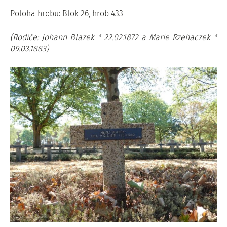
Poloha hrobu: Blok 26, hrob 433
(Rodiče: Johann Blazek * 22.02.1872 a Marie Rzehaczek *
09.03.1883)