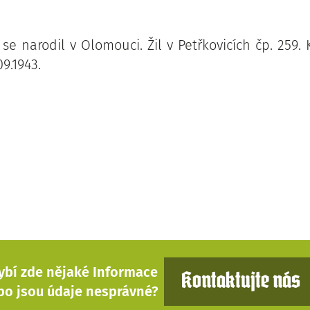
se narodil v Olomouci. Žil v Petřkovicích čp. 259
9.1943.
ybí zde nějaké Informace
Kontaktujte nás
bo jsou údaje nesprávné?