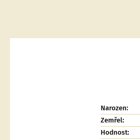
Narozen:
Zemřel:
Hodnost: