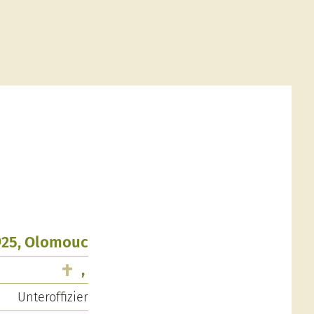
925, Olomouc
,
Unteroffizier