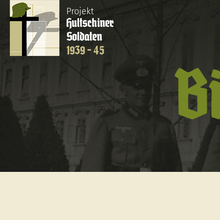
Projekt
Hultschiner
Soldaten
1939 - 45
B