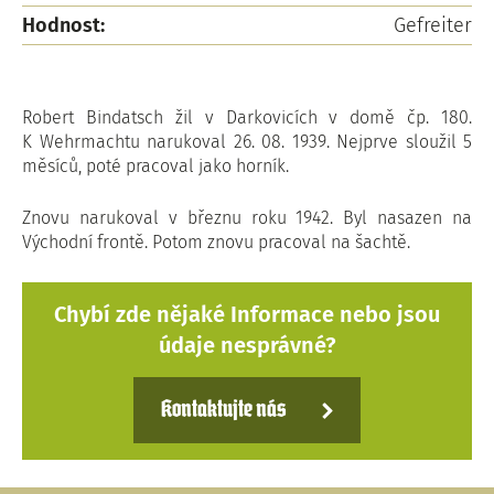
Hodnost:
Gefreiter
Robert Bindatsch žil v Darkovicích v domě čp. 180.
K Wehrmachtu narukoval 26. 08. 1939. Nejprve sloužil 5
měsíců, poté pracoval jako horník.
Znovu narukoval v březnu roku 1942. Byl nasazen na
Východní frontě. Potom znovu pracoval na šachtě.
Chybí zde nějaké Informace nebo jsou
údaje nesprávné?
Kontaktujte nás