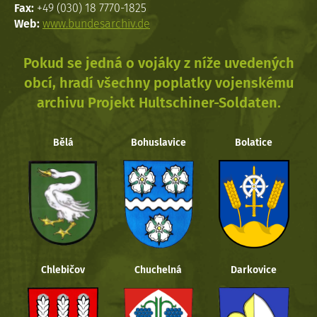
Fax:
+49 (030) 18 7770-1825
Web:
www.bundesarchiv.de
Pokud se jedná o vojáky z níže uvedených
obcí, hradí všechny poplatky vojenskému
archivu Projekt Hultschiner-Soldaten.
Bělá
Bohuslavice
Bolatice
Chlebičov
Chuchelná
Darkovice