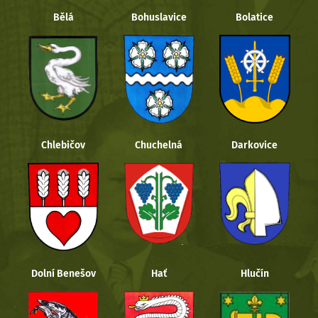
Bělá
Bohuslavice
Bolatice
Chlebičov
Chuchelná
Darkovice
Dolní Benešov
Hať
Hlučín