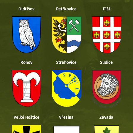
Oldřišov
Petřkovice
Píšť
Rohov
Strahovice
Sudice
Velké Hoštice
Vřesina
Závada