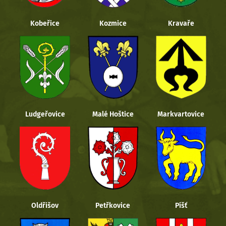
Kobeřice
Kozmice
Kravaře
Ludgeřovice
Malé Hoštice
Markvartovice
Oldřišov
Petřkovice
Píšť