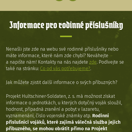
Informace pro rodinné příslušníky
Nenašli jste zde na webu své rodinné příslušníky nebo
máte informace, které nám zde chybí? Neváhejte
a napište nám! Kontakty na nás najdete
zde
. Podívejte se
také na stránku:
Co od vás potřebujeme?
.
Jak můžete zjistit další informace o svých příbuzných?
Projekt Hultschiner-Soldaten, z. s. má možnost získat
informace o jednotkách, u kterých dotyčný voják sloužil,
hodnost, případná zranění a pobyt v lazaretu,
vyznamenání, číslo vojenské známky atp.
Rodinní
příslušníci vojáků, které zajímá válečná služba jejich
příbuzného, se mohou obrátit přímo na Projekt