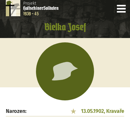
Projekt
Hultschiner
Soldaten
1939 - 45
Bielka Josef
Narozen:
13.05.1902, Kravaře