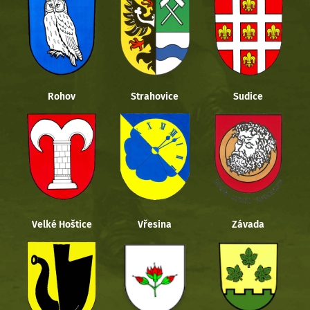
Rohov
Strahovice
Sudice
Velké Hoštice
Vřesina
Závada