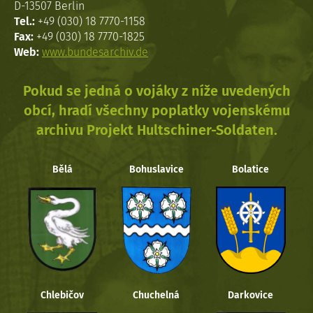
D-13507 Berlin
Tel.:
+49 (030) 18 7770-1158
Fax:
+49 (030) 18 7770-1825
Web:
www.bundesarchiv.de
Pokud se jedná o vojáky z níže uvedených
obcí, hradí všechny poplatky vojenskému
archivu Projekt Hultschiner-Soldaten.
Bělá
Bohuslavice
Bolatice
Chlebičov
Chuchelná
Darkovice