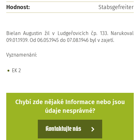
Hodnost:
Stabsgefreiter
Bielan Augustin žil v Ludgeřovicích čp. 133. Narukoval
09.01.1939. Od 06.05.1945 do 07.08.1946 byl v zajetí.
Vyznamenání:
EK 2
Chybí zde nějaké Informace nebo jsou
údaje nesprávné?
Kontaktujte nás