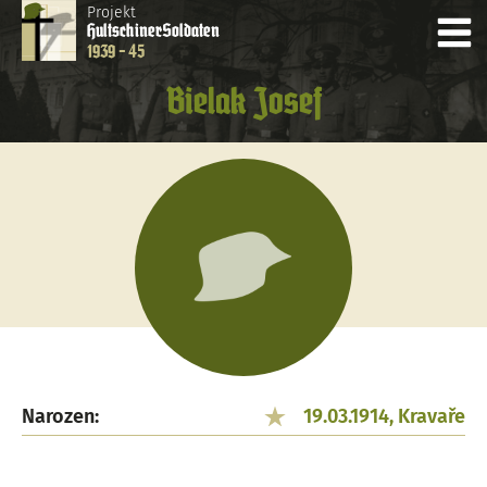
Projekt
Hultschiner
Soldaten
1939 - 45
Bielak Josef
Narozen:
19.03.1914, Kravaře