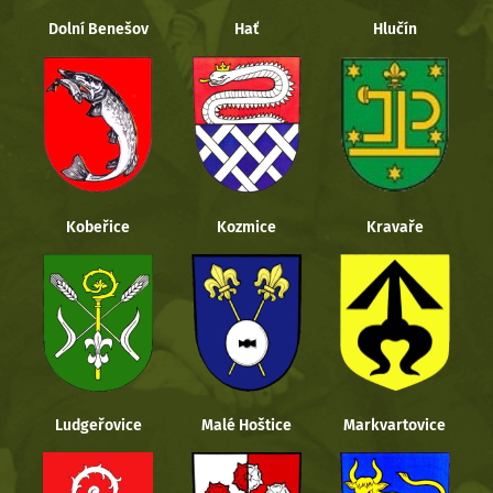
Dolní Benešov
Hať
Hlučín
Kobeřice
Kozmice
Kravaře
Ludgeřovice
Malé Hoštice
Markvartovice