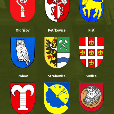
Oldřišov
Petřkovice
Píšť
Rohov
Strahovice
Sudice