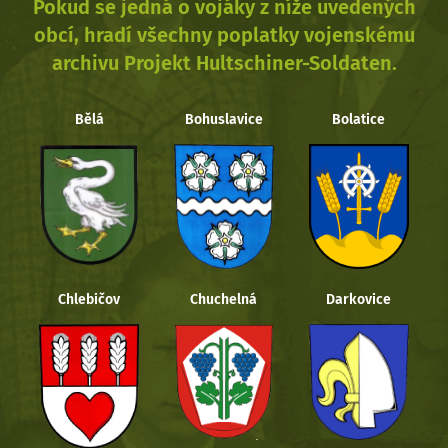
Pokud se jedná o vojáky z níže uvedených
obcí, hradí všechny poplatky vojenskému
archivu Projekt Hultschiner-Soldaten.
Bělá
Bohuslavice
Bolatice
Chlebičov
Chuchelná
Darkovice