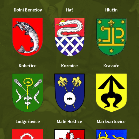
Dolní Benešov
Hať
Hlučín
Kobeřice
Kozmice
Kravaře
Ludgeřovice
Malé Hoštice
Markvartovice