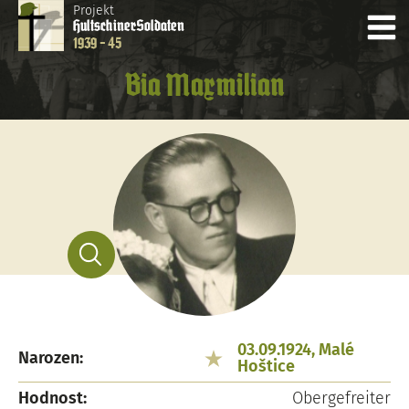
Projekt
Hultschiner
Soldaten
1939 - 45
Bia Maxmilian
03.09.1924, Malé
Narozen:
Hoštice
Hodnost:
Obergefreiter