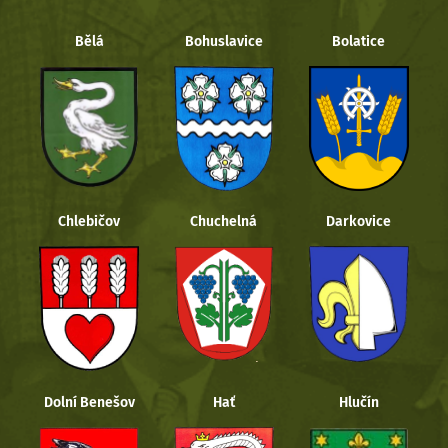
Bělá
Bohuslavice
Bolatice
Chlebičov
Chuchelná
Darkovice
Dolní Benešov
Hať
Hlučín