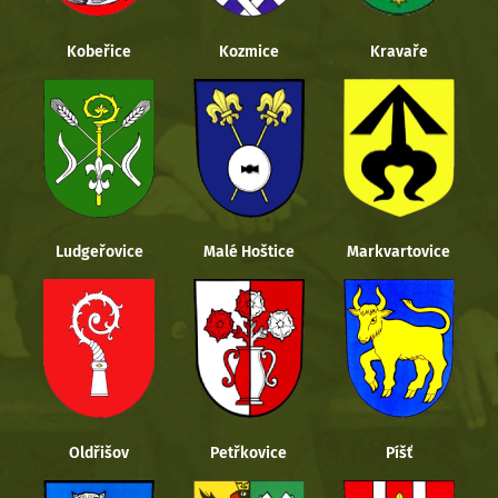
Kobeřice
Kozmice
Kravaře
Ludgeřovice
Malé Hoštice
Markvartovice
Oldřišov
Petřkovice
Píšť