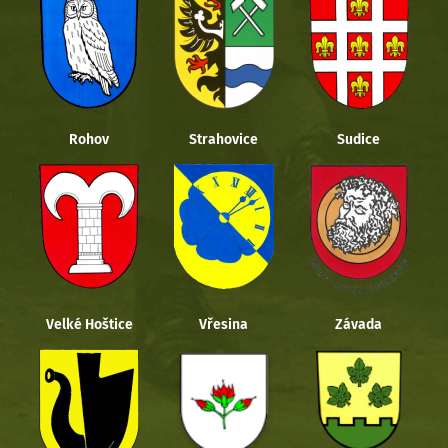
Rohov
Strahovice
Sudice
Velké Hoštice
Vřesina
Závada