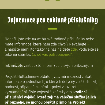
Informace pro rodinné příslušníky
Nenašli jste zde na webu své rodinné příslušníky nebo
máte informace, které nám zde chybí? Neváhejte
a napište nám! Kontakty na nás najdete
zde
. Podívejte se
také na stránku:
Co od vás potřebujeme?
.
Jak můžete zjistit další informace o svých příbuzných?
Projekt Hultschiner-Soldaten, z. s. má možnost získat
informace o jednotkách, u kterých dotyčný voják sloužil,
hodnost, případná zranění a pobyt v lazaretu,
vyznamenání, číslo vojenské známky atp.
Rodinní
příslušníci vojáků, které zajímá válečná služba jejich
příbuzného, se mohou obrátit přímo na Projekt