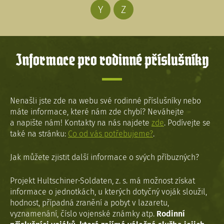
Y
Z
Informace pro rodinné příslušníky
Nenašli jste zde na webu své rodinné příslušníky nebo
máte informace, které nám zde chybí? Neváhejte
a napište nám! Kontakty na nás najdete
zde
. Podívejte se
také na stránku:
Co od vás potřebujeme?
.
Jak můžete zjistit další informace o svých příbuzných?
Projekt Hultschiner-Soldaten, z. s. má možnost získat
informace o jednotkách, u kterých dotyčný voják sloužil,
hodnost, případná zranění a pobyt v lazaretu,
vyznamenání, číslo vojenské známky atp.
Rodinní