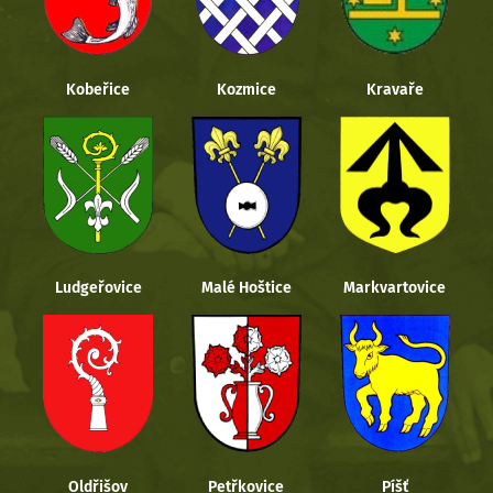
Kobeřice
Kozmice
Kravaře
Ludgeřovice
Malé Hoštice
Markvartovice
Oldřišov
Petřkovice
Píšť