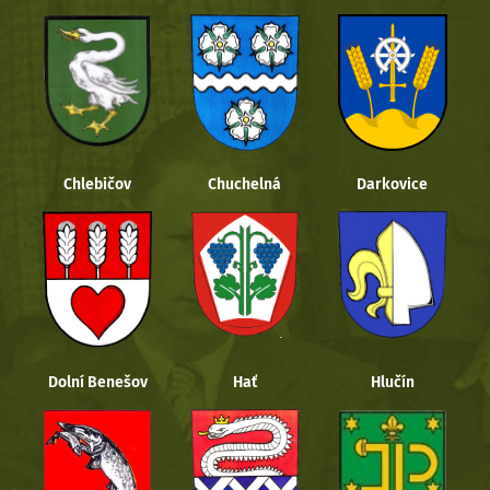
Chlebičov
Chuchelná
Darkovice
Dolní Benešov
Hať
Hlučín