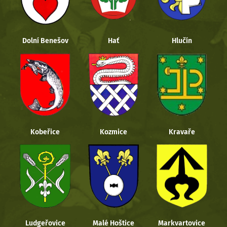
Dolní Benešov
Hať
Hlučín
Kobeřice
Kozmice
Kravaře
Ludgeřovice
Malé Hoštice
Markvartovice