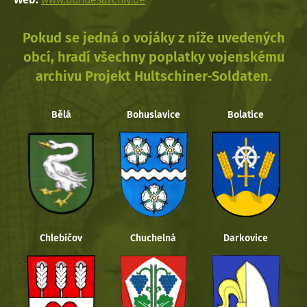
Pokud se jedná o vojáky z níže uvedených
obcí, hradí všechny poplatky vojenskému
archivu Projekt Hultschiner-Soldaten.
Bělá
Bohuslavice
Bolatice
Chlebičov
Chuchelná
Darkovice