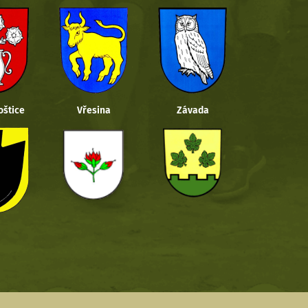
oštice
Vřesina
Závada