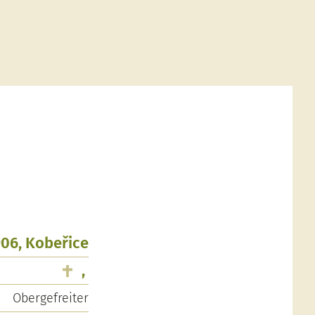
906, Kobeřice
,
Obergefreiter