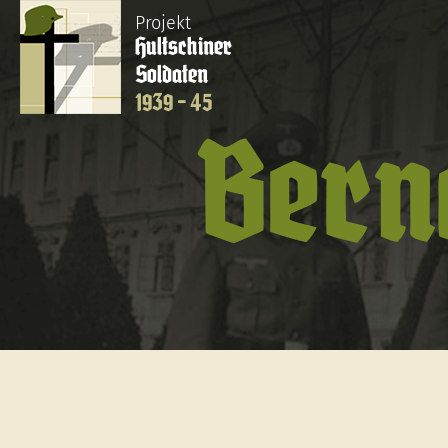
Projekt
Hultschiner
Soldaten
1939 - 45
Bern