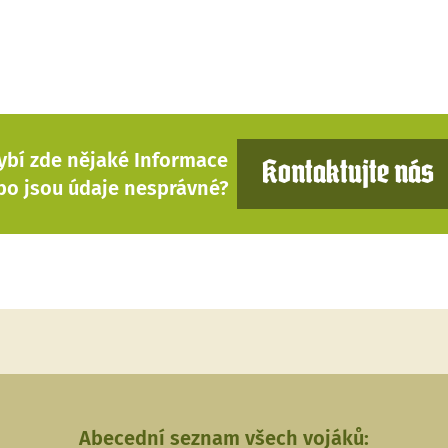
ybí zde nějaké Informace
Kontaktujte nás
bo jsou údaje nesprávné?
Abecední seznam všech vojáků: