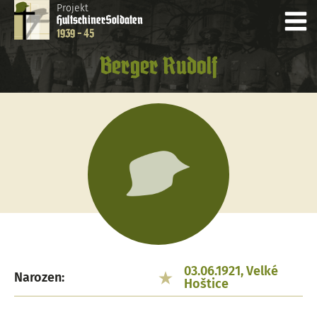
Projekt
Hultschiner
Soldaten
1939 - 45
Berger Rudolf
03.06.1921, Velké
Narozen:
Hoštice