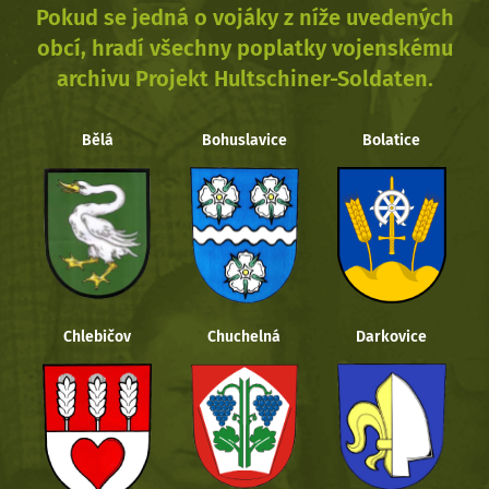
Pokud se jedná o vojáky z níže uvedených
obcí, hradí všechny poplatky vojenskému
archivu Projekt Hultschiner-Soldaten.
Bělá
Bohuslavice
Bolatice
Chlebičov
Chuchelná
Darkovice