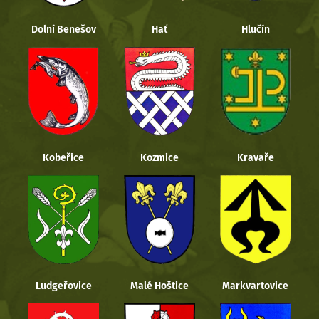
Dolní Benešov
Hať
Hlučín
Kobeřice
Kozmice
Kravaře
Ludgeřovice
Malé Hoštice
Markvartovice