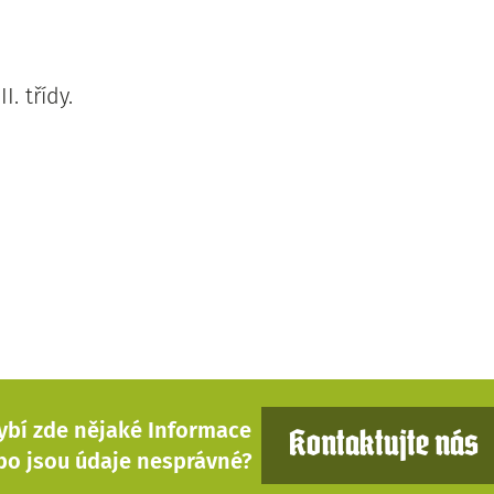
I. třídy.
ybí zde nějaké Informace
Kontaktujte nás
bo jsou údaje nesprávné?