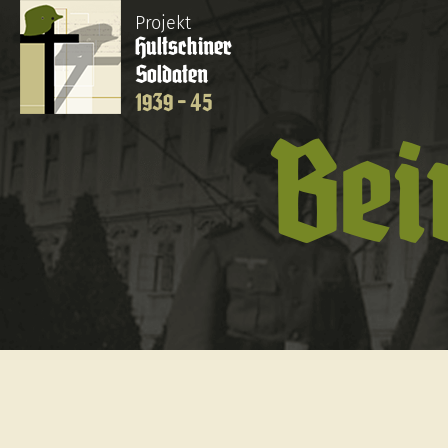
Projekt
Hultschiner
Soldaten
1939 - 45
Bei