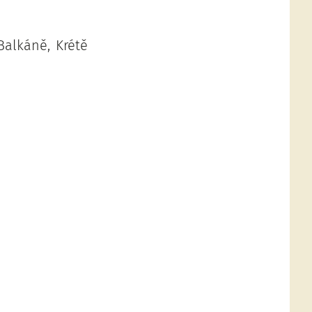
Balkáně, Krétě