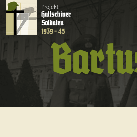
Projekt
Hultschiner
Soldaten
1939 - 45
Bartu