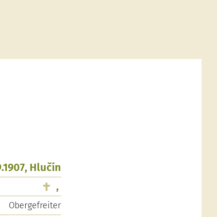
.1907, Hlučín
,
Obergefreiter