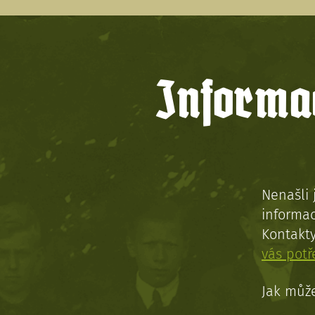
Informac
Nenašli 
informac
Kontakt
vás pot
Jak může