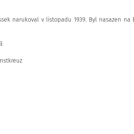
sek narukoval v listopadu 1939. Byl nasazen na 
í
:
enstkreuz