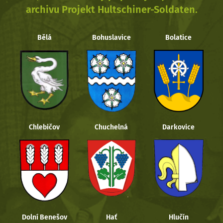
archivu Projekt Hultschiner-Soldaten.
Bělá
Bohuslavice
Bolatice
Chlebičov
Chuchelná
Darkovice
Dolní Benešov
Hať
Hlučín