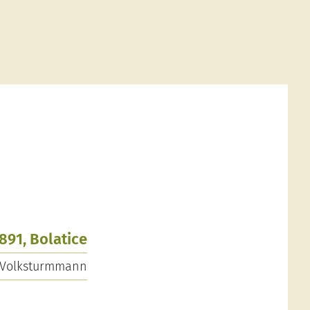
1891, Bolatice
Volksturmmann