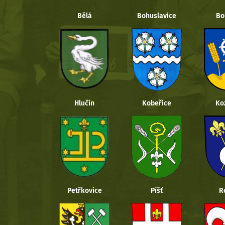
Bělá
Bohuslavice
Bo
Hlučín
Kobeřice
Ko
Petřkovice
Píšť
R