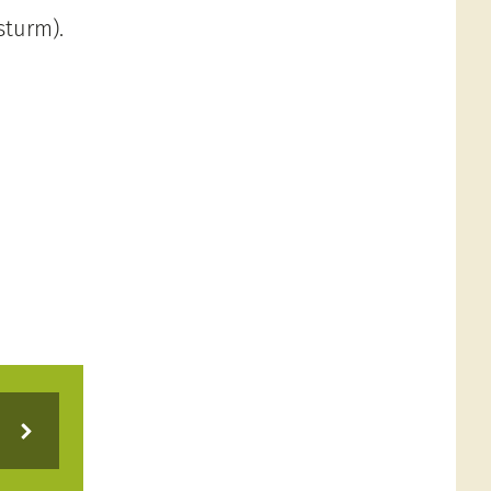
sturm).