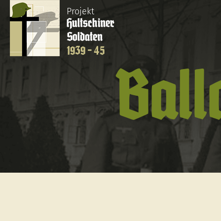
Projekt
Hultschiner
Soldaten
1939 - 45
Ball