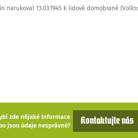
in narukoval 13.03.1945 k lidové domobraně (Volks
ybí zde nějaké Informace
Kontaktujte nás
bo jsou údaje nesprávné?