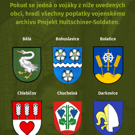
Pokud se jedná o vojáky z níže uvedených
obcí, hradí všechny poplatky vojenskému
archivu Projekt Hultschiner-Soldaten.
Bělá
Bohuslavice
Bolatice
Chlebičov
Chuchelná
Darkovice