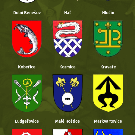
Dolní Benešov
Hať
Hlučín
Kobeřice
Kozmice
Kravaře
Ludgeřovice
Malé Hoštice
Markvartovice