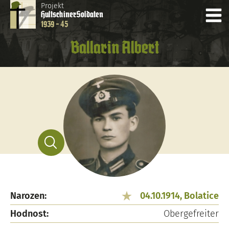
Projekt
Hultschiner
Soldaten
1939 - 45
Ballarin Albert
Narozen:
04.10.1914, Bolatice
Hodnost:
Obergefreiter