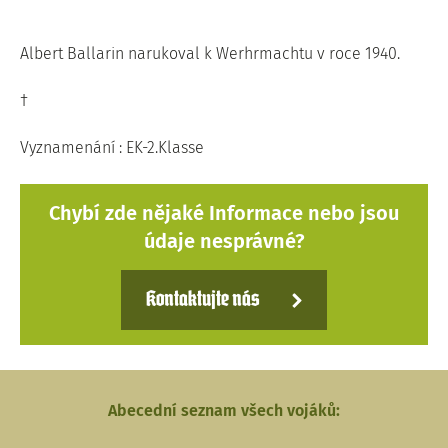
Albert Ballarin narukoval k Werhrmachtu v roce 1940.
†
Vyznamenání : EK-2.Klasse
Chybí zde nějaké Informace nebo jsou
údaje nesprávné?
Kontaktujte nás
Abecední seznam všech vojáků: