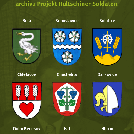
archivu Projekt Hultschiner-Soldaten.
Bělá
Bohuslavice
Bolatice
Chlebičov
Chuchelná
Darkovice
Dolní Benešov
Hať
Hlučín