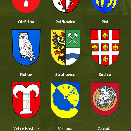
Oldřišov
Petřkovice
Píšť
Rohov
Strahovice
Sudice
Velké Hoštice
Vřesina
Závada