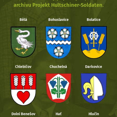
archivu Projekt Hultschiner-Soldaten.
Bělá
Bohuslavice
Bolatice
Chlebičov
Chuchelná
Darkovice
Dolní Benešov
Hať
Hlučín