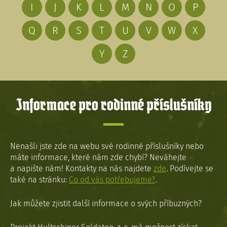
I
J
K
L
M
N
O
P
Q
R
S
T
U
V
W
X
Y
Z
Informace pro rodinné příslušníky
Nenašli jste zde na webu své rodinné příslušníky nebo
máte informace, které nám zde chybí? Neváhejte
a napište nám! Kontakty na nás najdete
zde
. Podívejte se
také na stránku:
Co od vás potřebujeme?
.
Jak můžete zjistit další informace o svých příbuzných?