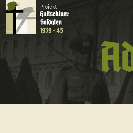
Projekt
Hultschiner
Soldaten
1939 - 45
A