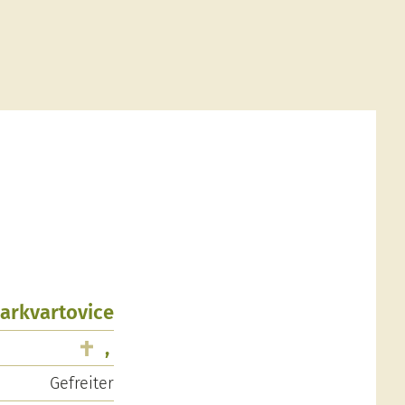
Markvartovice
,
Gefreiter