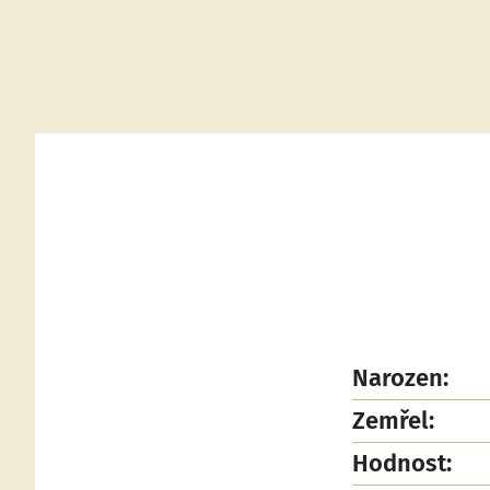
Narozen:
Zemřel:
Hodnost: